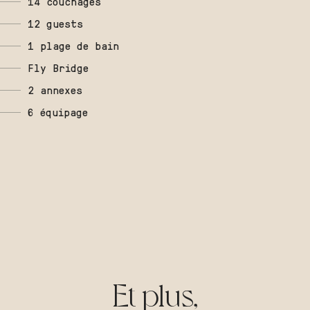
14 couchages
12 guests
1 plage de bain
Fly Bridge
2 annexes
6 équipage
Et plus,