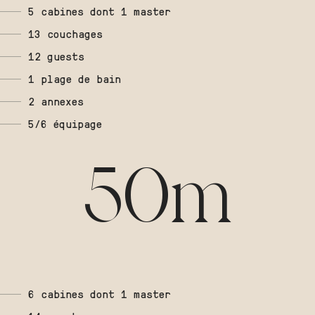
5 cabines dont 1 master
13 couchages
12 guests
1 plage de bain
2 annexes
5/6 équipage
50m
6 cabines dont 1 master