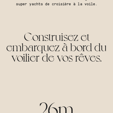
super yachts de croisière à la voile.
Construisez et
embarquez à bord du
voilier de vos rêves.
26m