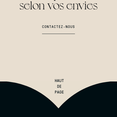
selon vos envies
CONTACTEZ-NOUS
CONTACTEZ-NOUS
HAUT
DE
PAGE