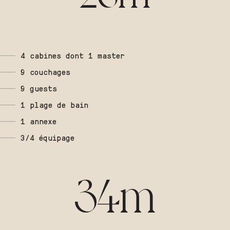
4 cabines dont 1 master
9 couchages
9 guests
1 plage de bain
1 annexe
3/4 équipage
34m