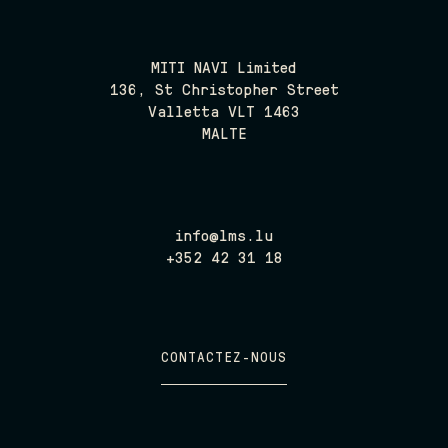
MITI NAVI Limited
136, St Christopher Street
Valletta VLT 1463
MALTE
info@lms.lu
+352 42 31 18
CONTACTEZ-NOUS
CONTACTEZ-NOUS