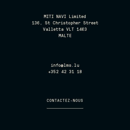
MITI NAVI Limited
136, St Christopher Street
Valletta VLT 1463
MALTE
info@lms.lu
+352 42 31 18
CONTACTEZ-NOUS
CONTACTEZ-NOUS